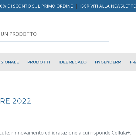
10% DI SCONTO SUL PRIMO ORDINE
|
ISCRIVITI ALLA NEWSLETT
SIONALE
PRODOTTI
IDEE REGALO
HYGENDERM
FR
RE 2022
cute: rinnovamento ed idratazione a cui risponde Cellula+.