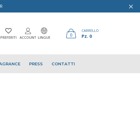
ER
CARRELLO
0
Pz. 0
PREFERITI
ACCOUNT
LINGUE
AGRANCE
PRESS
CONTATTI