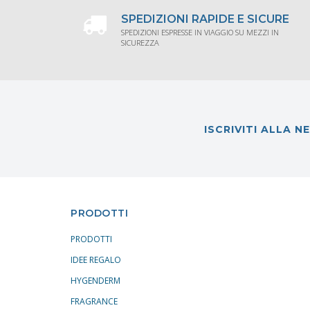
SPEDIZIONI RAPIDE E SICURE
SPEDIZIONI ESPRESSE IN VIAGGIO SU MEZZI IN
SICUREZZA
ISCRIVITI ALLA 
PRODOTTI
PRODOTTI
IDEE REGALO
HYGENDERM
FRAGRANCE