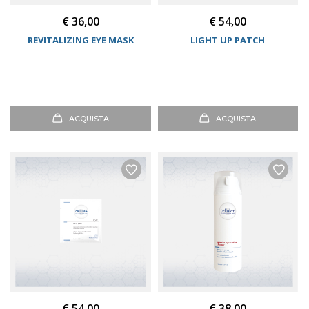
€ 36,00
€ 54,00
REVITALIZING EYE MASK
LIGHT UP PATCH
ACQUISTA
ACQUISTA
€ 54,00
€ 38,00