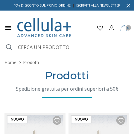
10% DI SCONTO SUL PRIMO ORDINE
|
ISCRIVITI ALLA NEWSLETTER
0
Home
Prodotti
Prodotti
Spedizione gratuita per ordini superiori a 50€
NUOVO
NUOVO