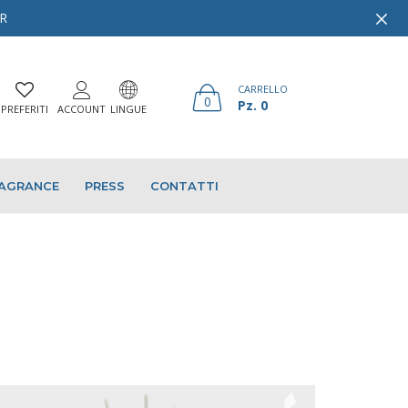
ER
CARRELLO
0
Pz. 0
PREFERITI
ACCOUNT
LINGUE
AGRANCE
PRESS
CONTATTI