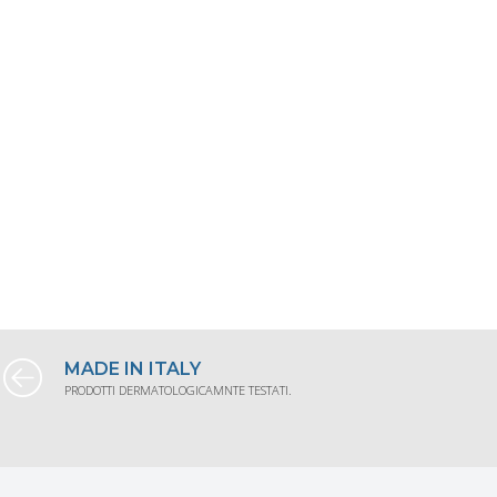
MADE IN ITALY
PRODOTTI DERMATOLOGICAMNTE TESTATI.