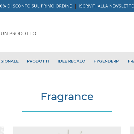
10% DI SCONTO SUL PRIMO ORDINE
|
ISCRIVITI ALLA NEWSLETT
SIONALE
PRODOTTI
IDEE REGALO
HYGENDERM
FR
Fragrance