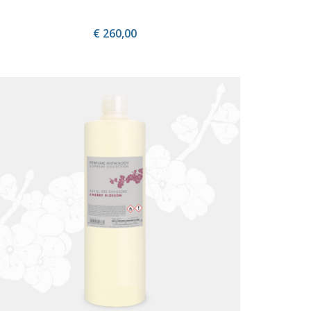
€ 260,00
ACQUISTA