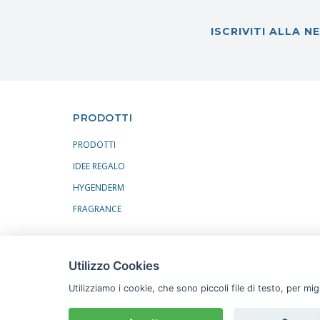
ISCRIVITI ALLA 
PRODOTTI
PRODOTTI
IDEE REGALO
HYGENDERM
FRAGRANCE
Utilizzo Cookies
Utilizziamo i cookie, che sono piccoli file di testo, per mi
© 2026 COPYRIGHT
ATAR22
TERMINI E CONDIZIONI
CO