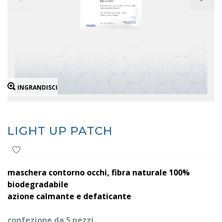
INGRANDISCI
LIGHT UP PATCH
maschera contorno occhi, fibra naturale 100%
biodegradabile
azione calmante e defaticante
confezione da 5 pezzi