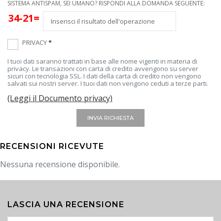
SISTEMA ANTISPAM, SEI UMANO? RISPONDI ALLA DOMANDA SEGUENTE:
34-21=
PRIVACY
*
I tuoi dati saranno trattati in base alle nome vigenti in materia di
privacy. Le transazioni con carta di credito avvengono su server
sicuri con tecnologia SSL. I dati della carta di credito non vengono
salvati sui nostri server. I tuoi dati non vengono ceduti a terze parti.
(Leggi il Documento privacy)
INVIA RICHIESTA
RECENSIONI RICEVUTE
Nessuna recensione disponibile.
LASCIA UNA RECENSIONE