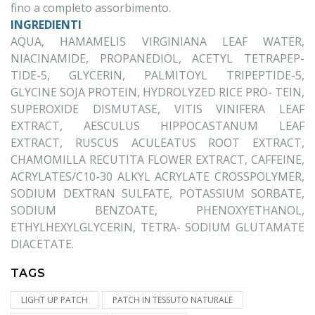
fino a completo assorbimento.
INGREDIENTI
AQUA, HAMAMELIS VIRGINIANA LEAF WATER,
NIACINAMIDE, PROPANEDIOL, ACETYL TETRAPEP-
TIDE-5, GLYCERIN, PALMITOYL TRIPEPTIDE-5,
GLYCINE SOJA PROTEIN, HYDROLYZED RICE PRO- TEIN,
SUPEROXIDE DISMUTASE, VITIS VINIFERA LEAF
EXTRACT, AESCULUS HIPPOCASTANUM LEAF
EXTRACT, RUSCUS ACULEATUS ROOT EXTRACT,
CHAMOMILLA RECUTITA FLOWER EXTRACT, CAFFEINE,
ACRYLATES/C10-30 ALKYL ACRYLATE CROSSPOLYMER,
SODIUM DEXTRAN SULFATE, POTASSIUM SORBATE,
SODIUM BENZOATE, PHENOXYETHANOL,
ETHYLHEXYLGLYCERIN, TETRA- SODIUM GLUTAMATE
DIACETATE.
TAGS
LIGHT UP PATCH
PATCH IN TESSUTO NATURALE