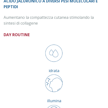
ACIDO JALURONICO A DIVERSI PESI MOLECOLARI E
PEPTIDI
Aumentano la compattezza cutanea stimolando la
sintesi di collagene
DAY ROUTINE
idrata
illumina