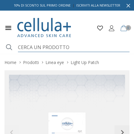
10% DI SCONTO SUL PRIMO ORDINE
|
ISCRIVITI ALLA NEWSLETTER
0
Home
Prodotti
Linea eye
Light Up Patch