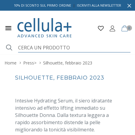
10% DI SCONTO SUL PRIMO ORDINE
|
ISCRIVITI ALLA NEWSLETTER
0
Home
Press
>
Silhouette, febbraio 2023
SILHOUETTE, FEBBRAIO 2023
Intesive Hydrating Serum, il siero idratante
intensivo ad effetto lifting immediato su
Silhouette Donna. Dalla textura leggera a
rapido assorbimento distende la pelle
migliorando la tonicità visibilmente.