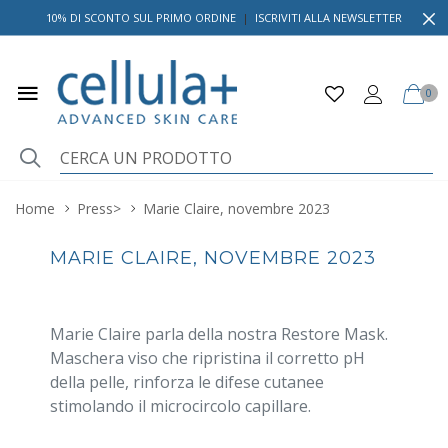
10% DI SCONTO SUL PRIMO ORDINE
|
ISCRIVITI ALLA NEWSLETTER
0
Home
Press
>
Marie Claire, novembre 2023
MARIE CLAIRE, NOVEMBRE 2023
Marie Claire parla della nostra Restore Mask.
Maschera viso che ripristina il corretto pH
della pelle, rinforza le difese cutanee
stimolando il microcircolo capillare.