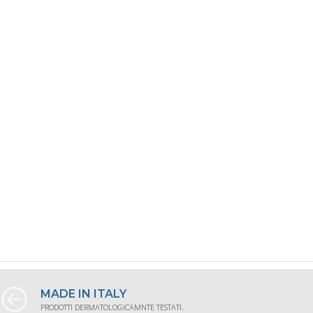
MADE IN ITALY
PRODOTTI DERMATOLOGICAMNTE TESTATI.