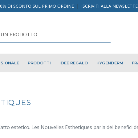
10% DI SCONTO SUL PRIMO ORDINE
|
ISCRIVITI ALLA NEWSLETT
SIONALE
PRODOTTI
IDEE REGALO
HYGENDERM
FR
ÉTIQUES
atto estetico. Les Nouvelles Esthetiques parla dei benefici de