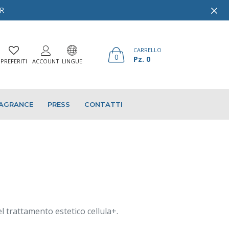
ER
CARRELLO
0
Pz. 0
PREFERITI
ACCOUNT
LINGUE
AGRANCE
PRESS
CONTATTI
l trattamento estetico cellula+.