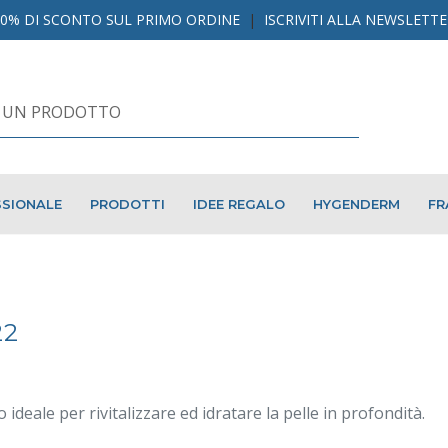
10% DI SCONTO SUL PRIMO ORDINE
|
ISCRIVITI ALLA NEWSLETT
SIONALE
PRODOTTI
IDEE REGALO
HYGENDERM
FR
22
ideale per rivitalizzare ed idratare la pelle in profondità.