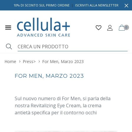
10% DI SCONTO SUL PRIMO ORDINE
|
ISCRIVITI ALLA NEWSLETTER
0
Home
Press
>
For Men, Marzo 2023
FOR MEN, MARZO 2023
Sul nuovo numero di For Men, si parla della
nostra Revitalizing Eye Cream, la crema
antietà specifica per il contorno occhi