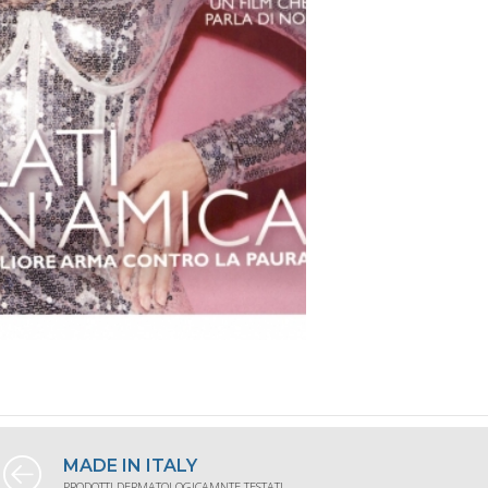
MADE IN ITALY
PRODOTTI DERMATOLOGICAMNTE TESTATI.