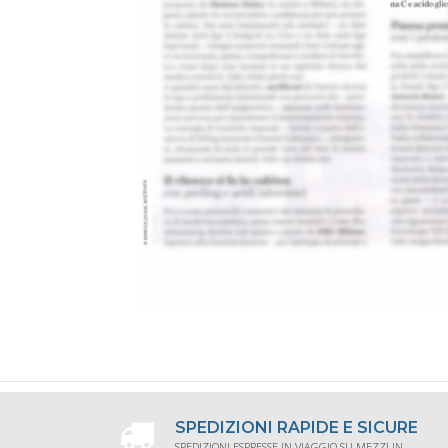
SPEDIZIONI RAPIDE E SICURE
SPEDIZIONI ESPRESSE IN VIAGGIO SU MEZZI IN