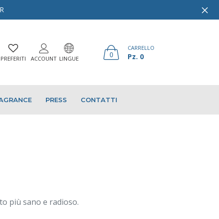
ER
CARRELLO
0
Pz. 0
PREFERITI
ACCOUNT
LINGUE
AGRANCE
PRESS
CONTATTI
to più sano e radioso.