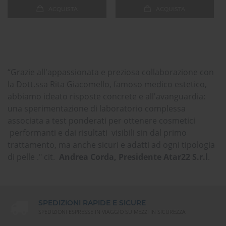
ACQUISTA
ACQUISTA
“Grazie all'appassionata e preziosa collaborazione con
la Dott.ssa Rita Giacomello, famoso medico estetico,
abbiamo ideato risposte concrete e all'avanguardia:
una sperimentazione di laboratorio complessa
associata a test ponderati per ottenere cosmetici
performanti e dai risultati visibili sin dal primo
trattamento, ma anche sicuri e adatti ad ogni tipologia
di pelle ." cit.
Andrea Corda, Presidente Atar22 S.r.l
.
SPEDIZIONI RAPIDE E SICURE
SPEDIZIONI ESPRESSE IN VIAGGIO SU MEZZI IN SICUREZZA