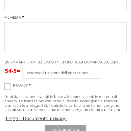
RICHIESTA
*
SISTEMA ANTISPAM, SEI UMANO? RISPONDI ALLA DOMANDA SEGUENTE:
54-5=
PRIVACY
*
I tuoi dati saranno trattati in base alle nome vigenti in materia di
privacy. Le transazioni con carta di credito avvengono su server
sicuri con tecnologia SSL. I dati della carta di credito non vengono
salvati sui nostri server. I tuoi dati non vengono ceduti a terze parti.
(Leggi il Documento privacy)
INVIA RICHIESTA