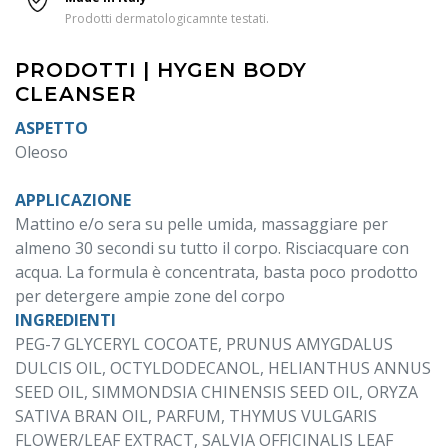
Prodotti dermatologicamnte testati.
PRODOTTI | HYGEN BODY
CLEANSER
ASPETTO
Oleoso
APPLICAZIONE
Mattino e/o sera su pelle umida, massaggiare per
almeno 30 secondi su tutto il corpo. Risciacquare con
acqua. La formula è concentrata, basta poco prodotto
per detergere ampie zone del corpo
INGREDIENTI
PEG-7 GLYCERYL COCOATE, PRUNUS AMYGDALUS
DULCIS OIL, OCTYLDODECANOL, HELIANTHUS ANNUS
SEED OIL, SIMMONDSIA CHINENSIS SEED OIL, ORYZA
SATIVA BRAN OIL, PARFUM, THYMUS VULGARIS
FLOWER/LEAF EXTRACT, SALVIA OFFICINALIS LEAF