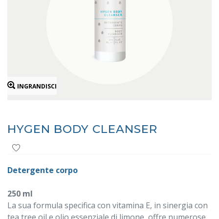
INGRANDISCI
HYGEN BODY CLEANSER
Detergente corpo
250 ml
La sua formula specifica con vitamina E, in sinergia con
tea tree oil e olio essenziale di limone, offre numerose