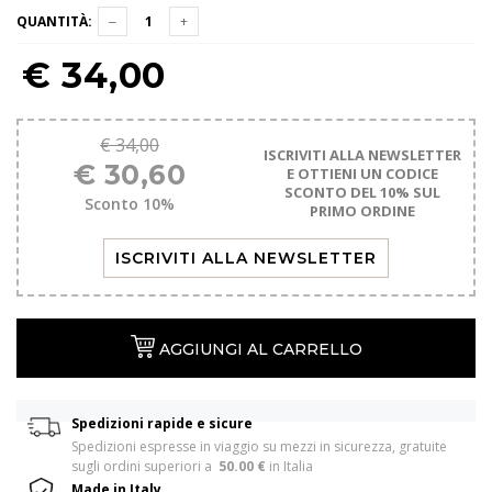
QUANTITÀ:
€
34,00
€ 34,00
ISCRIVITI ALLA NEWSLETTER
€ 30,60
E OTTIENI UN CODICE
SCONTO DEL 10% SUL
Sconto 10%
PRIMO ORDINE
ISCRIVITI ALLA NEWSLETTER
AGGIUNGI AL CARRELLO
Spedizioni rapide e sicure
Spedizioni espresse in viaggio su mezzi in sicurezza, gratuite 
sugli ordini superiori a  
50.00 €
 in Italia 
Made in Italy