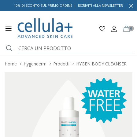
10% DI SCONTO SUL PRIMO ORDINE
|
ISCRIVITI ALLA NEWSLETTER
0
Home
Hygenderm
Prodotti
HYGEN BODY CLEANSER