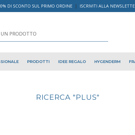
10% DI SCONTO SUL PRIMO ORDINE
|
ISCRIVITI ALLA NEWSLETT
SIONALE
PRODOTTI
IDEE REGALO
HYGENDERM
FR
RICERCA "PLUS"