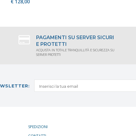
€ 128,00
ACQUISTA
PAGAMENTI SU SERVER SICURI
E PROTETTI
ACQUISTA IN TOTALE TRANQUILLITÀ E SICUREZZA SU
SERVER PROTETTI
NEWSLETTER:
SPEDIZIONI
CONTATTI