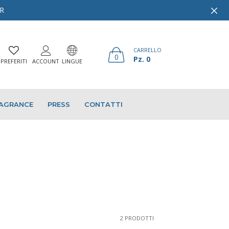
ER
CARRELLO
0
Pz. 0
PREFERITI
ACCOUNT
LINGUE
AGRANCE
PRESS
CONTATTI
2 PRODOTTI