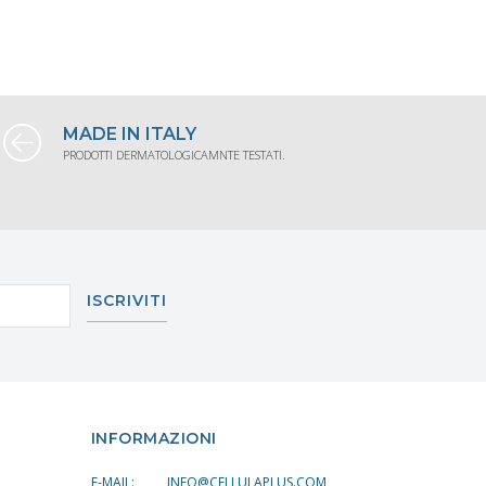
MADE IN ITALY
PRODOTTI DERMATOLOGICAMNTE TESTATI.
ISCRIVITI
INFORMAZIONI
E-MAIL:
INFO@CELLULAPLUS.COM