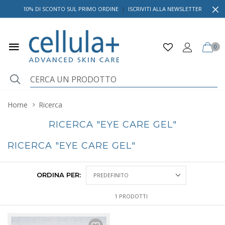
10% DI SCONTO SUL PRIMO ORDINE
|
ISCRIVITI ALLA NEWSLETTER
0
Home
Ricerca
RICERCA "EYE CARE GEL"
RICERCA "EYE CARE GEL"
ORDINA PER:
1 PRODOTTI