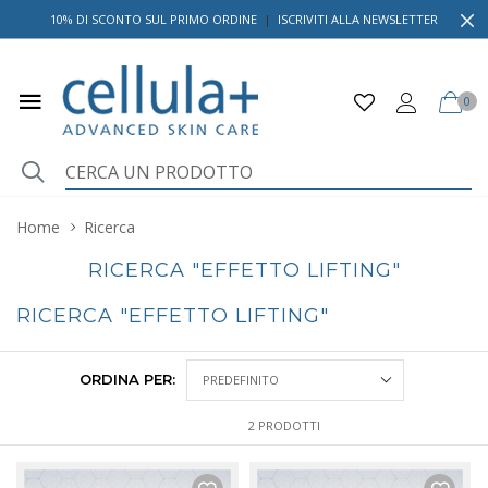
10% DI SCONTO SUL PRIMO ORDINE
|
ISCRIVITI ALLA NEWSLETTER
0
Home
Ricerca
RICERCA "EFFETTO LIFTING"
RICERCA "EFFETTO LIFTING"
ORDINA PER:
2 PRODOTTI